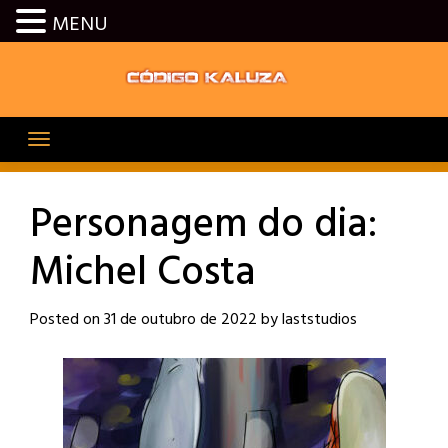
MENU
Skip
to
content
Personagem do dia:
Michel Costa
Posted on
31 de outubro de 2022
by
laststudios