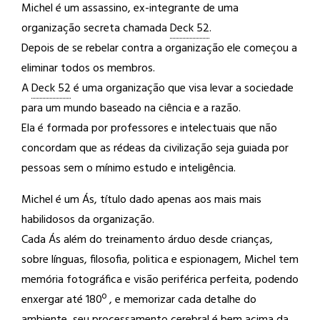
Michel é um assassino, ex-integrante de uma
organização secreta chamada
Deck 52
.
Depois de se rebelar contra a organização ele começou a
eliminar todos os membros.
A
Deck 52
é uma organização que visa levar a sociedade
para um mundo baseado na ciência e a razão.
Ela é formada por professores e intelectuais que não
concordam que as rédeas da civilização seja guiada por
pessoas sem o mínimo estudo e inteligência.
Michel é um Ás, título dado apenas aos mais mais
habilidosos da organização.
Cada Ás além do treinamento árduo desde crianças,
sobre línguas, filosofia, politica e espionagem, Michel tem
memória fotográfica e visão periférica perfeita, podendo
enxergar até 180º , e memorizar cada detalhe do
ambiente, seu processamento cerebral é bem acima da