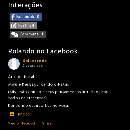
Interações
Facebook
0
Post
54
Comment
1
Rolando no Facebook
Kaluzacode
2 years ago
Arte de Natal
Miyu e Kei Bagunçando o Natal.
(Miyu não controla seus pensamentos intrusivos abriu
todos os presentes)
Kei dorme quando fica nervosa.
Photo
View on Facebook
·
Share