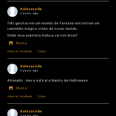
Kaluzacode
2 years ago
Três garotas em um mundo de Fantasia encontram um
caminhão mágico vindo de nosso mundo.
Onde essa aventura maluca vai nos levar?
Photo
View on Facebook
·
Share
Kaluzacode
2 years ago
Atrasado , mas a está aí a Naoko de Halloween.
Photo
View on Facebook
·
Share
Kaluzacode
2 years ago