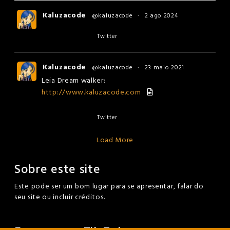
Kaluzacode
@kaluzacode
·
2 ago 2024
Twitter
Kaluzacode
@kaluzacode
·
23 maio 2021
Leia Dream walker:
http://www.kaluzacode.com
Twitter
Load More
Sobre este site
Este pode ser um bom lugar para se apresentar, falar do
seu site ou incluir créditos.