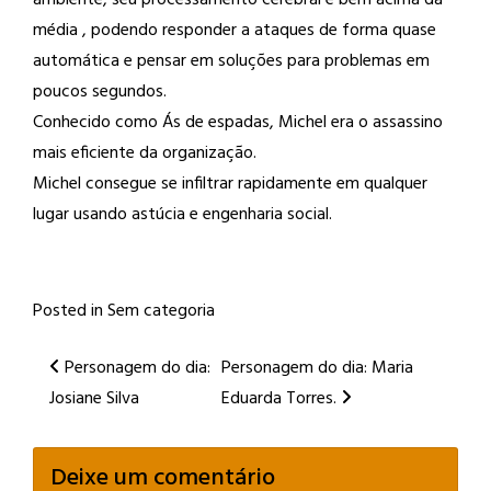
média , podendo responder a ataques de forma quase
automática e pensar em soluções para problemas em
poucos segundos.
Conhecido como Ás de espadas, Michel era o assassino
mais eficiente da organização.
Michel consegue se infiltrar rapidamente em qualquer
lugar usando astúcia e engenharia social.
Posted in
Sem categoria
Post
Personagem do dia:
Personagem do dia: Maria
Josiane Silva
Eduarda Torres.
navigation
Deixe um comentário