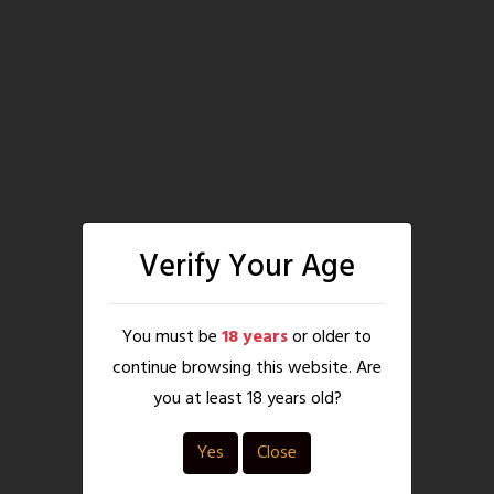
Verify Your Age
You must be
18 years
or older to
continue browsing this website. Are
you at least 18 years old?
Yes
Close