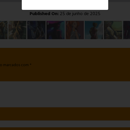
Published On:
25 de junho de 2025
são marcados com
*