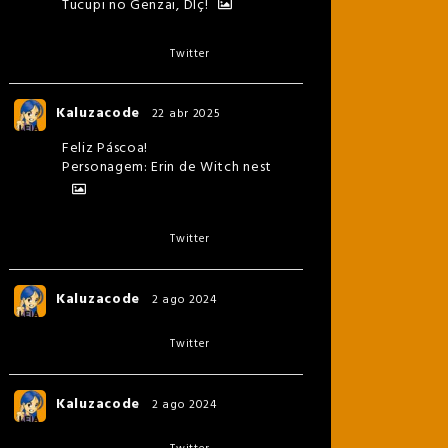
Tucupi no Genzai, Dlç!
Twitter
Kaluzacode
22 abr 2025
Feliz Páscoa!
Personagem: Erin de Witch nest
Twitter
Kaluzacode
2 ago 2024
Twitter
Kaluzacode
2 ago 2024