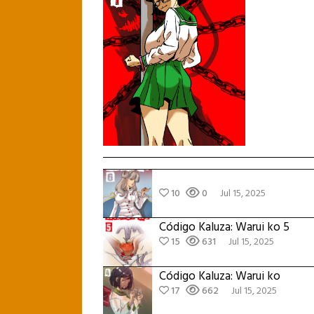
10
0
Jul 15, 2025
Código Kaluza: Warui ko 5
15
631
Jul 15, 2025
Código Kaluza: Warui ko
17
662
Jul 15, 2025