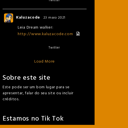
Twitter
Kaluzacode
23 maio 2021
Leia Dream walker:
http://www.kaluzacode.com
Twitter
Load More
Sobre este site
Este pode ser um bom lugar para se
apresentar, falar do seu site ou incluir
créditos.
Estamos no Tik Tok