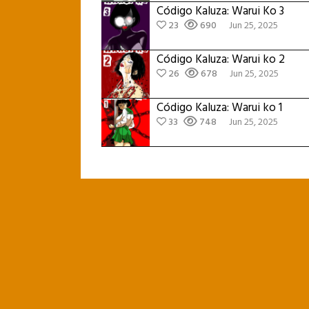
Código Kaluza: Warui Ko 3
23
690
Jun 25, 2025
Código Kaluza: Warui ko 2
26
678
Jun 25, 2025
Código Kaluza: Warui ko 1
33
748
Jun 25, 2025