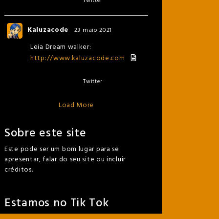
Twitter
Kaluzacode
23 maio 2021
Leia Dream walker:
http://www.kaluzacode.com
Twitter
Load More
Sobre este site
Este pode ser um bom lugar para se
apresentar, falar do seu site ou incluir
créditos.
Estamos no Tik Tok