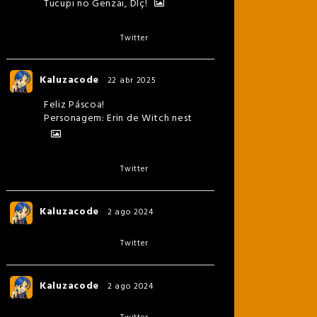
Tucupi no Genzai, Dlç!
Twitter
Kaluzacode
22 abr 2025
Feliz Páscoa!
Personagem: Erin de Witch nest
Twitter
Kaluzacode
2 ago 2024
Twitter
Kaluzacode
2 ago 2024