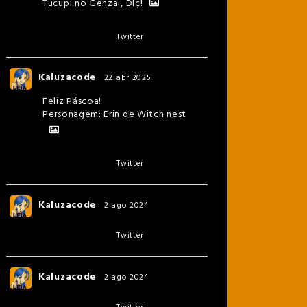
Tucupi no Genzai, Dlç!
Twitter
Kaluzacode
22 abr 2025
Feliz Páscoa!
Personagem: Erin de Witch nest
Twitter
Kaluzacode
2 ago 2024
Twitter
Kaluzacode
2 ago 2024