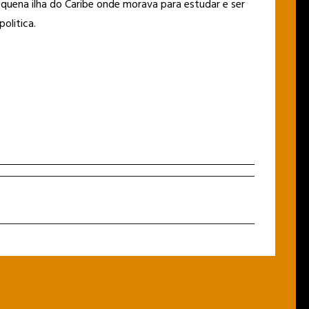
equena ilha do Caribe onde morava para estudar e ser
politica.