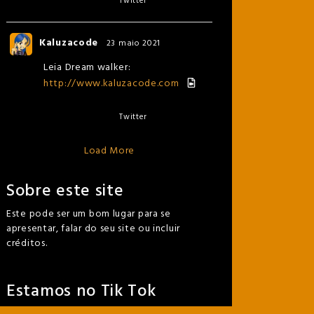
Twitter
Kaluzacode
23 maio 2021
Leia Dream walker:
http://www.kaluzacode.com
Twitter
Load More
Sobre este site
Este pode ser um bom lugar para se
apresentar, falar do seu site ou incluir
créditos.
Estamos no Tik Tok