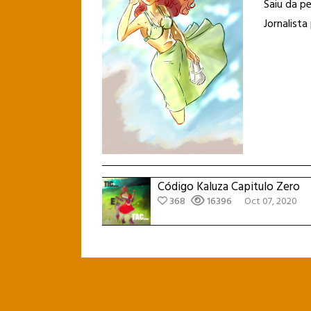
Saiu da p
Jornalista 
Código Kaluza Capitulo Zero
368
16396
Oct 07, 2020