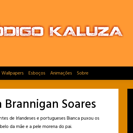
e Wallpapers
Esboços
Animações
Sobre
a Brannigan Soares
tes de Irlandeses e portugueses Bianca puxou os
abelo da mãe e a pele morena do pai.